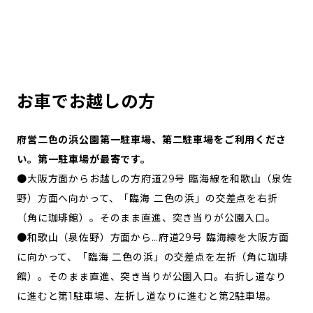
お車でお越しの方
府営二色の浜公園第一駐車場、第二駐車場をご利用くださ
い。第一駐車場が最寄です。
●大阪方面からお越しの方府道29号 臨海線を和歌山（泉佐
野）方面へ向かって、「臨海 二色の浜」の交差点を右折
（角に珈琲館）。そのまま直進、突き当りが公園入口。
●和歌山（泉佐野）方面から…府道29号 臨海線を大阪方面
に向かって、「臨海 二色の浜」の交差点を左折（角に珈琲
館）。そのまま直進、突き当りが公園入口。右折し道なり
に進むと第1駐車場、左折し道なりに進むと第2駐車場。