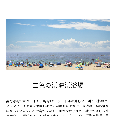
二色の浜海浜浴場
奥行き約200メートル、幅約1キロメートルの美しい白浜と松林のパ
ノラマビーチで夏を満喫しよう。波はおだやかで、遠浅の白い砂浜が
広がっています。石や岩も少なく、小さなお子様と一緒でも波打ち際
で安心して遊ばせることが出来ます。みんなで二色の浜海水浴場に是