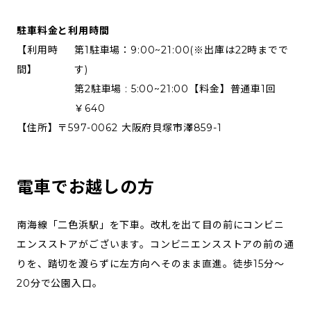
駐車料金と利用時間
【利用時
第1駐車場：9:00~21:00(※出庫は22時までで
間】
す)
第2駐車場 : 5:00~21:00【料金】普通車1回
￥640
【住所】
〒597-0062 大阪府貝塚市澤859-1
電車でお越しの方
南海線「二色浜駅」を下車。改札を出て目の前にコンビニ
エンスストアがございます。コンビニエンスストアの前の通
りを、踏切を渡らずに左方向へそのまま直進。徒歩15分～
20分で公園入口。